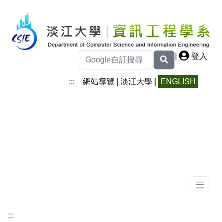
|
登入
:::
網站導覽
|
淡江大學
|
ENGLISH
:::