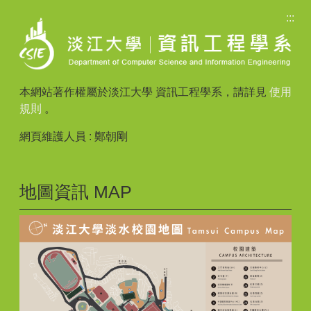
:::
本網站著作權屬於淡江大學 資訊工程學系，請詳見
使用
規則
。
網頁維護人員 : 鄭朝剛
地圖資訊 MAP