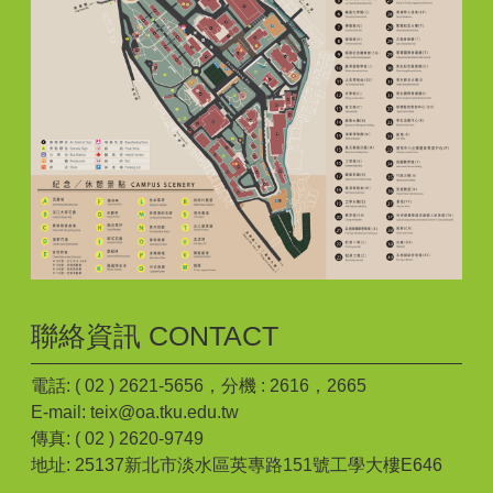
聯絡資訊 CONTACT
電話: ( 02 ) 2621-5656，分機 : 2616，2665
E-mail: teix@oa.tku.edu.tw
傳真: ( 02 ) 2620-9749
地址: 25137新北市淡水區英專路151號工學大樓E646