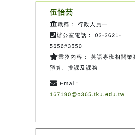
伍怡芸
職稱： 行政人員一
辦公室電話： 02-2621-
5656#3550
業務內容： 英語專班相關業
預算、排課及課務
Email:
167190@o365.tku.edu.tw