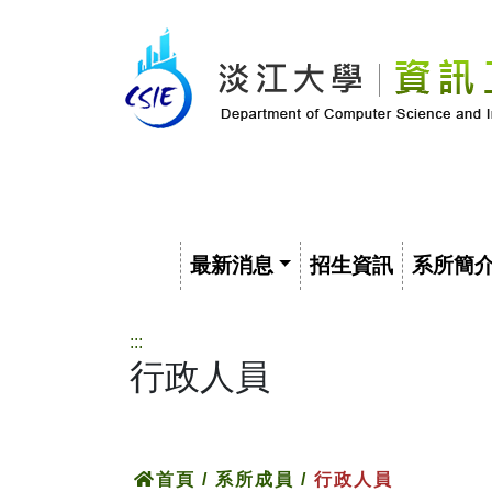
最新消息
招生資訊
系所簡
:::
行政人員
首頁
/ 系所成員 /
行政人員