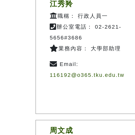
江秀羚
職稱： 行政人員一
辦公室電話： 02-2621-
5656#3686
業務內容： 大學部助理
Email:
116192@o365.tku.edu.tw
周文成