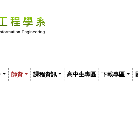
介
師資
課程資訊
高中生專區
下載專區