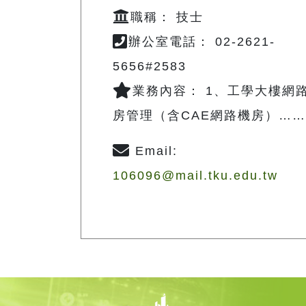
職稱： 技士
辦公室電話： 02-2621-
5656#2583
業務內容： 1、工學大樓網
房管理（含CAE網路機房）……
Email:
106096@mail.tku.edu.tw