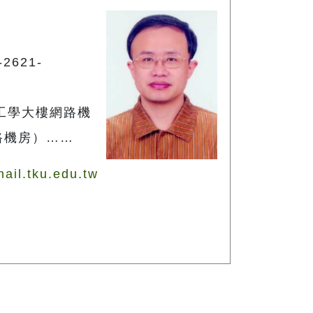
2621-
、工學大樓網路機
路機房）……
ail.tku.edu.tw