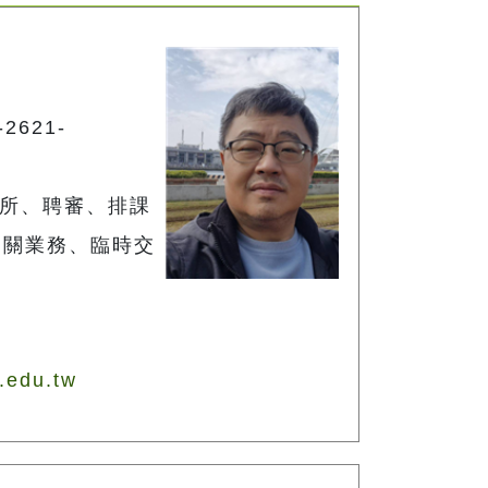
2621-
究所、聘審、排課
相關業務、臨時交
.edu.tw