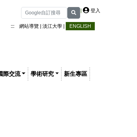
|
登入
:::
網站導覽
|
淡江大學
|
ENGLISH
國際交流
學術研究
新生專區