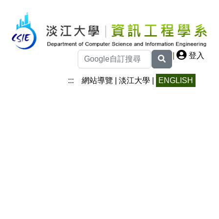
|
登入
:::
網站導覽
|
淡江大學
|
ENGLISH