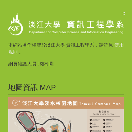
:::
本網站著作權屬於淡江大學 資訊工程學系，請詳見
使用
規則
。
網頁維護人員 : 鄭朝剛
地圖資訊 MAP