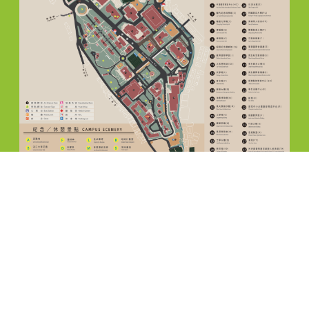
聯絡資訊 CONTACT
電話: ( 02 ) 2621-5656，分機 : 2616，2665
E-mail: teix@oa.tku.edu.tw
傳真: ( 02 ) 2620-9749
地址: 25137新北市淡水區英專路151號工學大樓E646