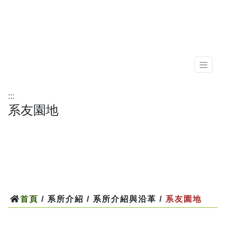
:::
系友園地
首頁
/ 系所介紹 / 系所介紹與沿革 /
系友園地