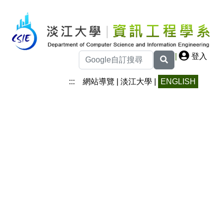
|
登入
:::
網站導覽
|
淡江大學
|
ENGLISH