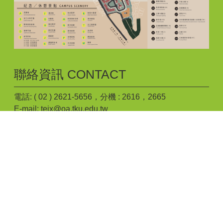
聯絡資訊 CONTACT
電話: ( 02 ) 2621-5656，分機 : 2616，2665
E-mail: teix@oa.tku.edu.tw
傳真: ( 02 ) 2620-9749
地址: 25137新北市淡水區英專路151號工學大樓E646
個人資料告知聲明
|
個資政策
|
隱私權政策
|
智慧財
產權
個資保護聯絡窗口 : 伍怡芸助理 電話: ( 02 ) 2621-
5656，分機 : 2616