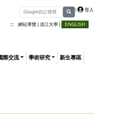
|
登入
:::
網站導覽
|
淡江大學
|
ENGLISH
國際交流
學術研究
新生專區