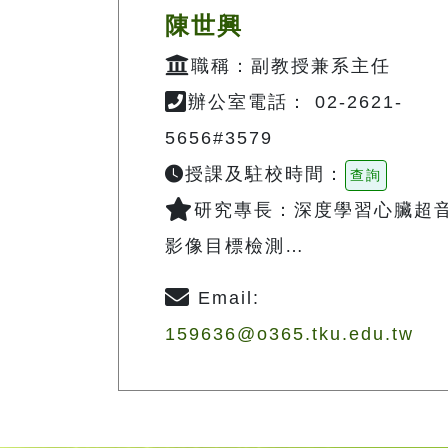
陳世興
職稱：副教授兼系主任
辦公室電話： 02-2621-
5656#3579
授課及駐校時間：
查詢
研究專長：深度學習心臟超
影像目標檢測…
Email:
159636@o365.tku.edu.tw