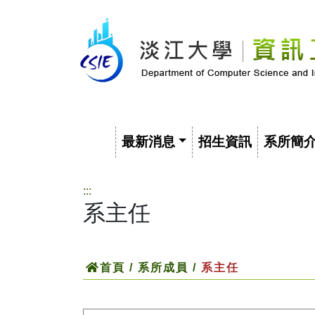
最新消息
招生資訊
系所簡
:::
系主任
首頁
/ 系所成員 /
系主任