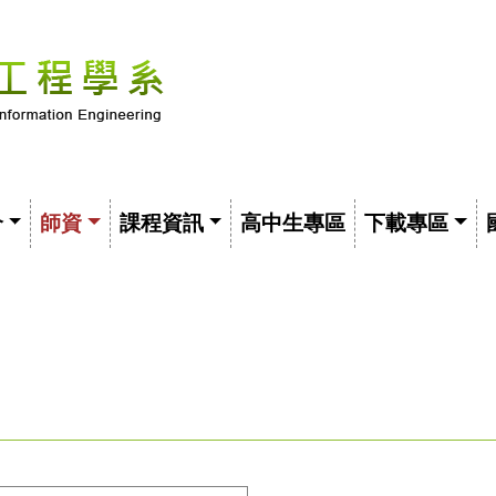
介
師資
課程資訊
高中生專區
下載專區