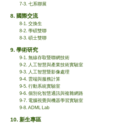
7-3. 七系聯展
8. 國際交流
8-1. 交換生
8-2. 學碩雙聯
8-3. 碩士雙聯
9. 學術研究
9-1. 無線存取暨聯網技術
9-2. 人工智慧與產業技術實驗室
9-3. 人工智慧暨影像處理
9-4. 雲端與服務計算
9-5. 行動系統實驗室
9-6. 個別化智慧通訊與複雜網路
9-7. 電腦視覺與機器學習實驗室
9-8. ADML Lab
10. 新生專區