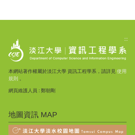
:::
本網站著作權屬於淡江大學 資訊工程學系，請詳見
使用
規則
。
網頁維護人員 : 鄭朝剛
地圖資訊 MAP