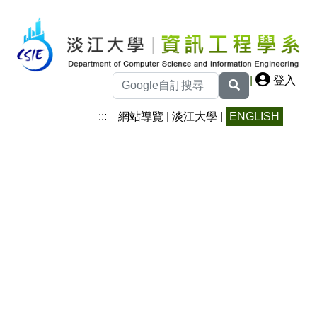
|
登入
:::
網站導覽
|
淡江大學
|
ENGLISH