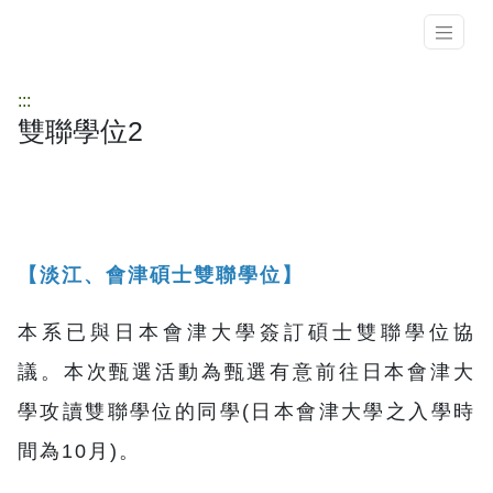
:::
雙聯學位2
【淡江、會津碩士雙聯學位】
本系已與日本會津大學簽訂碩士雙聯學位協
議。本次甄選活動為甄選有意前往日本會津大
學攻讀雙聯學位的同學(日本會津大學之入學時
間為10月)。