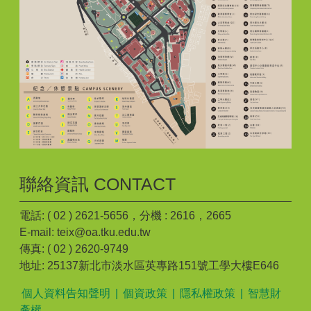
聯絡資訊 CONTACT
電話: ( 02 ) 2621-5656，分機 : 2616，2665
E-mail: teix@oa.tku.edu.tw
傳真: ( 02 ) 2620-9749
地址: 25137新北市淡水區英專路151號工學大樓E646
個人資料告知聲明
|
個資政策
|
隱私權政策
|
智慧財
產權