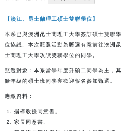
【淡江、昆士蘭理工碩士雙聯學位】
本系已與澳洲昆士蘭理工大學簽訂碩士雙聯學
位協議。本次甄選活動為甄選有意前往澳洲昆
士蘭理工大學攻讀雙聯學位的同學。
甄選對象：本系當學年度升碩二同學為主，其
餘年級的碩士班同學亦歡迎報名參加甄選。
應繳資料：
指導教授同意書。
家長同意書。