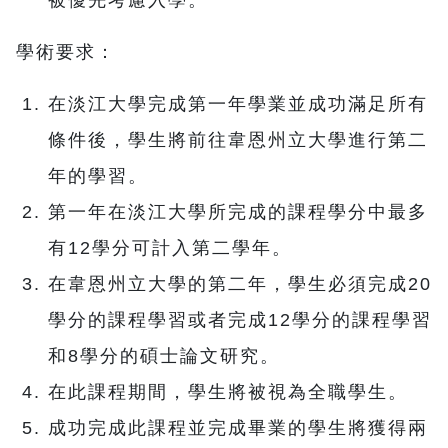
學術要求：
在淡江大學完成第一年學業並成功滿足所有
條件後，學生將前往韋恩州立大學進行第二
年的學習。
第一年在淡江大學所完成的課程學分中最多
有12學分可計入第二學年。
在韋恩州立大學的第二年，學生必須完成20
學分的課程學習或者完成12學分的課程學習
和8學分的碩士論文研究。
在此課程期間，學生將被視為全職學生。
成功完成此課程並完成畢業的學生將獲得兩