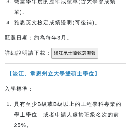
截當學年度的歷年成績單(含大學部成績
單)。
雅思英文檢定成績證明(可後補)。
甄選日期：約為每年3月。
詳細說明請下載：
【淡江、韋恩州立大學雙碩士學位】
入學標準：
具有至少B級或B級以上的工程學科專業的
學士學位，或者申請人處於班級名次的前
25%。