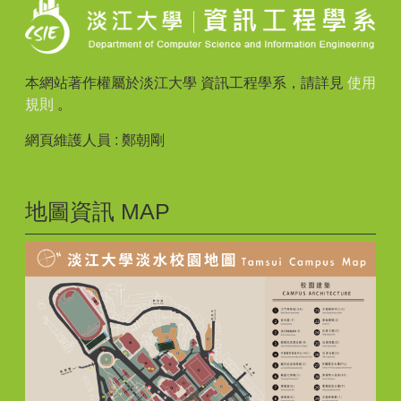
本網站著作權屬於淡江大學 資訊工程學系，請詳見
使用
規則
。
網頁維護人員 : 鄭朝剛
地圖資訊 MAP