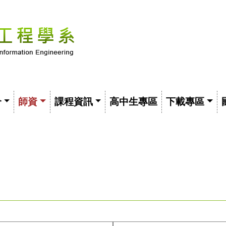
介
師資
課程資訊
高中生專區
下載專區