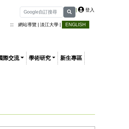
|
登入
:::
網站導覽
|
淡江大學
|
ENGLISH
國際交流
學術研究
新生專區