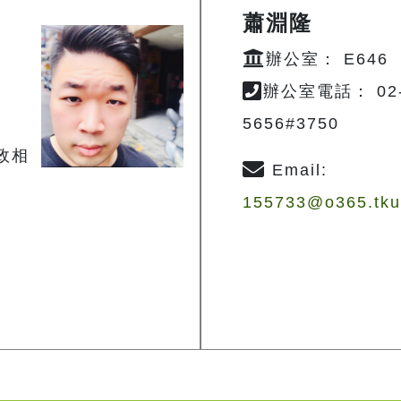
蕭淵隆
辦公室： E646
辦公室電話： 02-
5656#3750
政相
Email:
155733@o365.tku