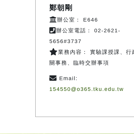
鄭朝剛
辦公室： E646
辦公室電話： 02-2621-
5656#3737
業務內容： 實驗課授課、行
關事務、臨時交辦事項
Email:
154550@o365.tku.edu.tw