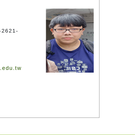
2621-
.edu.tw