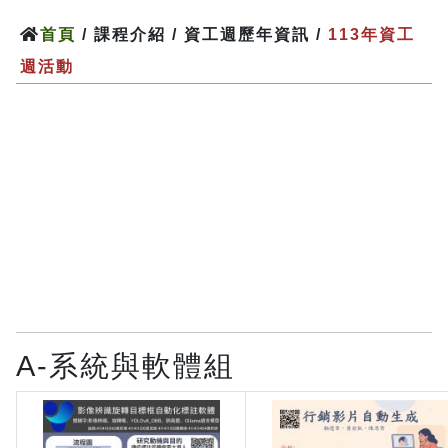
首頁
/ 課程介紹 / 資工週歷年資訊 /
113年資工
週活動
A-系統與軟體組