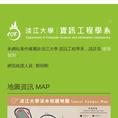
:::
本網站著作權屬於淡江大學 資訊工程學系，請詳見
使用
規則
。
網頁維護人員 : 鄭朝剛
地圖資訊 MAP