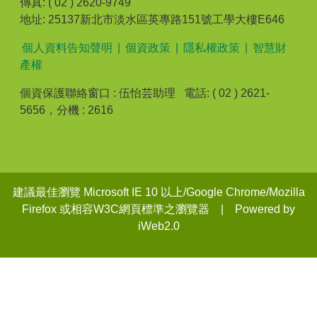
傳真: ( 02 ) 2620-9749
地址: 25137新北市淡水區英專路151號工學大樓E646
個人資料告知聲明
|
個資政策
|
隱私權政策
|
智慧財
產權
個資保護聯絡窗口 : 伍怡芸助理 電話: ( 02 ) 2621-
5656，分機 : 2616
建議最佳瀏覽 Microsoft IE 10 以上/Google Chrome/Mozilla
Firefox 或相容W3C網頁標準之瀏覽器 | Powered by
iWeb2.0