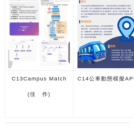
C13Campus Match
C14公車動態模擬AP
(佳 作)