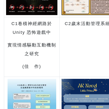
C1卷積神經網路於
C2歲末活動管理系
Unity 恐怖遊戲中
實現情感驅動互動機制
之研究
(佳 作)