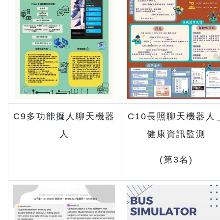
C9多功能擬人聊天機器
C10長照聊天機器人
人
健康資訊監測
(第3名)