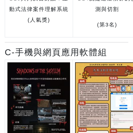
動式法律案件理解系統
測與切割
(人氣獎)
(第3名)
C-手機與網頁應用軟體組