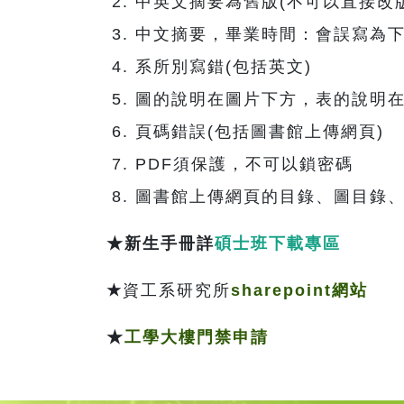
中英文摘要為舊版(不可以直接改
中文摘要，畢業時間：會誤寫為下一
系所別寫錯(包括英文)
圖的說明在圖片下方，表的說明
頁碼錯誤(包括圖書館上傳網頁)
PDF須保護，不可以鎖密碼
圖書館上傳網頁的目錄、圖目錄、
★新生手冊詳
碩士班下載專區
★
資工系研究所
sharepoint網站
★
工學大樓門禁申請