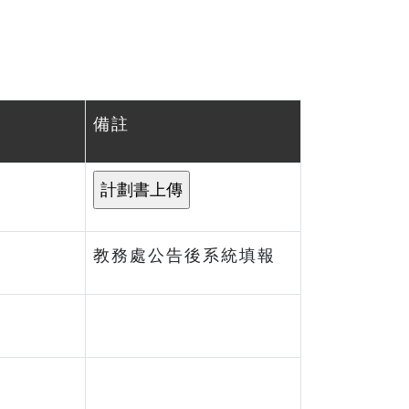
備註
教務處公告後系統填報