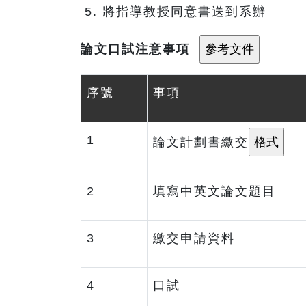
將指導教授同意書送到系辦
論文口試注意事項
序號
事項
1
論文計劃書繳交
2
填寫中英文論文題目
3
繳交申請資料
4
口試