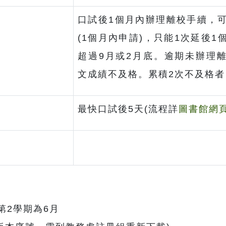
口試後1個月內辦理離校手續，
(1個月內申請)，只能1次延後1
超過9月或2月底。逾期未辦理
文成績不及格。累積2次不及格者
最快口試後5天(流程詳
圖書館網
第2學期為6月