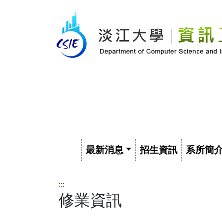
最新消息
招生資訊
系所簡
:::
修業資訊