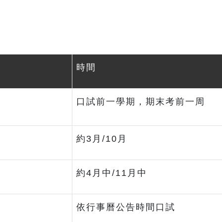
時間
口試前一學期，期末考前一周
約3月/10月
約4月中/11月中
依行事曆公告時間口試