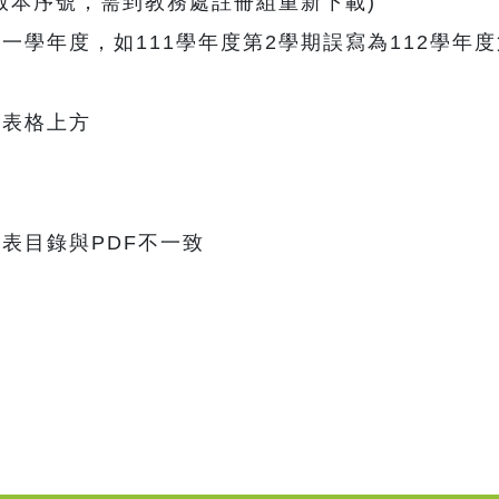
版本序號，需到教務處註冊組重新下載)
學年度，如111學年度第2學期誤寫為112學年度第
在表格上方
表目錄與PDF不一致