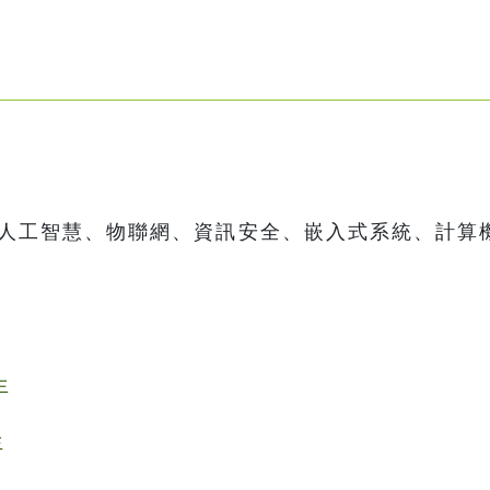
、人工智慧、物聯網、資訊安全、嵌入式系統、計算
生
生