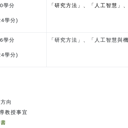
0學分
「研究方法」、「人工智慧」
24學分)
6學分
「研究方法」、「人工智慧與
24學分)
究方向
指導教授事宜
意書