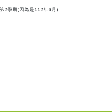
2學期(因為是112年6月)