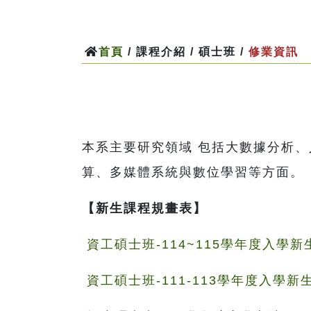
首頁
/ 課程介紹 / 碩士班 /
修業資訊
本系主要研究領域 包括大數據分析
算、多媒體系統與數位學習等方面。
【新生課程規畫表】
資工碩士班-114~115學年度入學新
資工碩士班-111-113學年度入學新