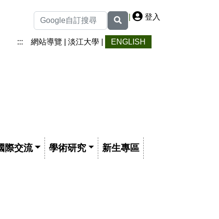
|
登入
:::
網站導覽
|
淡江大學
|
ENGLISH
國際交流
學術研究
新生專區