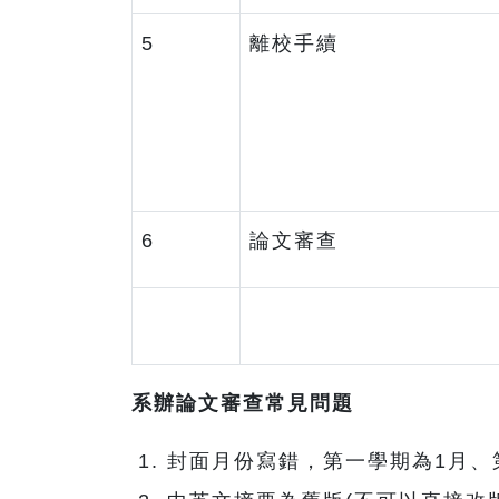
5
離校手續
6
論文審查
系辦論文審查常見問題
封面月份寫錯，第一學期為1月、