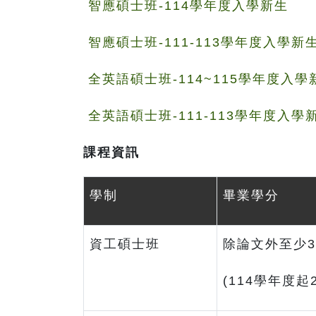
智應碩士班-114學年度入學新生
智應碩士班-111-113學年度入學新
全英語碩士班-114~115學年度入學
全英語碩士班-111-113學年度入學
課程資訊
學制
畢業學分
資工碩士班
除論文外至少3
(114學年度起