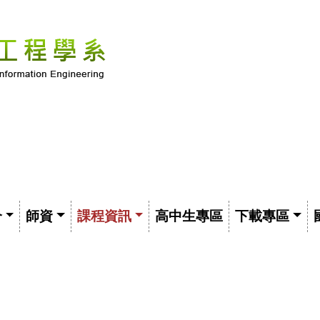
介
師資
課程資訊
高中生專區
下載專區