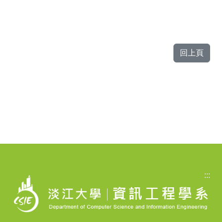
回上頁
:::