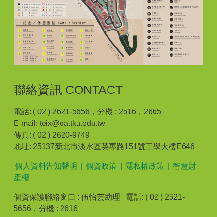
聯絡資訊 CONTACT
電話: ( 02 ) 2621-5656，分機 : 2616，2665
E-mail: teix@oa.tku.edu.tw
傳真: ( 02 ) 2620-9749
地址: 25137新北市淡水區英專路151號工學大樓E646
個人資料告知聲明
|
個資政策
|
隱私權政策
|
智慧財
產權
個資保護聯絡窗口 : 伍怡芸助理 電話: ( 02 ) 2621-
5656，分機 : 2616