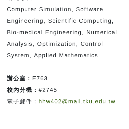
Computer Simulation, Software
Engineering, Scientific Computing,
Bio-medical Engineering, Numerical
Analysis, Optimization, Control
System, Applied Mathematics
辦公室：
E763
校內分機：
#2745
電子郵件：
hhw402@mail.tku.edu.tw