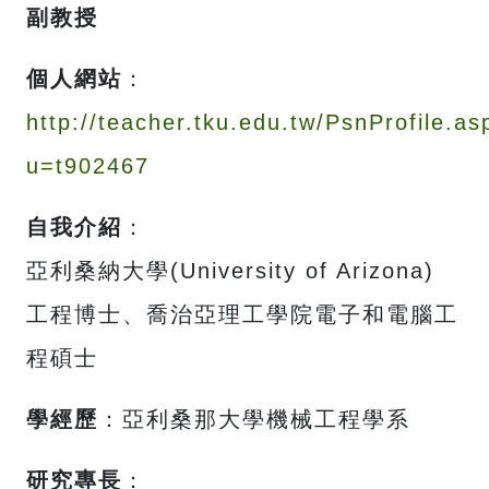
副教授
個人網站
：
http://teacher.tku.edu.tw/PsnProfile.as
u=t902467
自我介紹
：
亞利桑納大學(University of Arizona)
工程博士、喬治亞理工學院電子和電腦工
程碩士
學經歷
：亞利桑那大學機械工程學系
研究專長
：