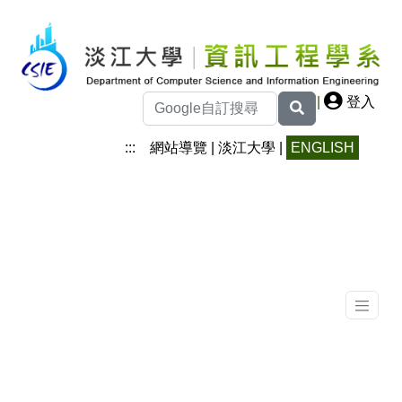
|
登入
:::
網站導覽
|
淡江大學
|
ENGLISH