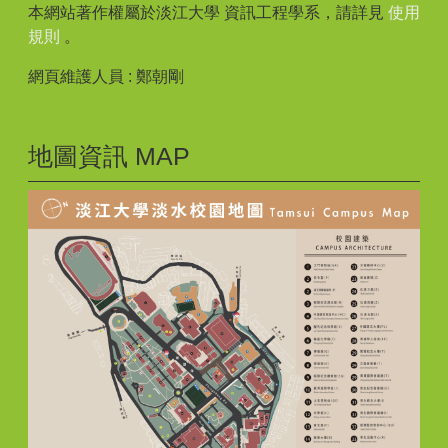
本網站著作權屬於淡江大學 資訊工程學系，請詳見
使用
規則
。
網頁維護人員 : 鄭朝剛
地圖資訊 MAP