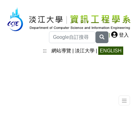
|
登入
:::
網站導覽
|
淡江大學
|
ENGLISH