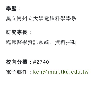
學歷
：
奧立崗州立大學電腦科學學系
研究專長
：
臨床醫學資訊系統、資料探勘
校內分機：
#2740
電子郵件：
keh@mail.tku.edu.tw