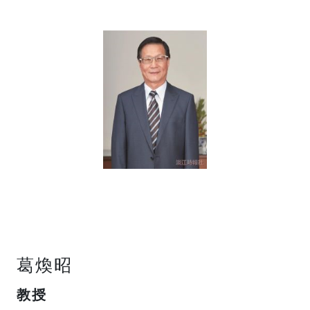
葛煥昭
教授