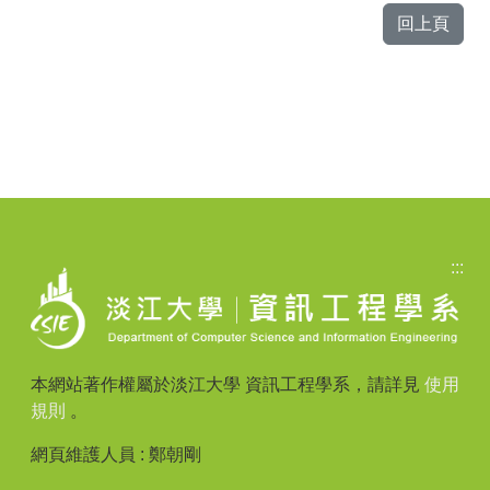
回上頁
:::
本網站著作權屬於淡江大學 資訊工程學系，請詳見
使用
規則
。
網頁維護人員 : 鄭朝剛