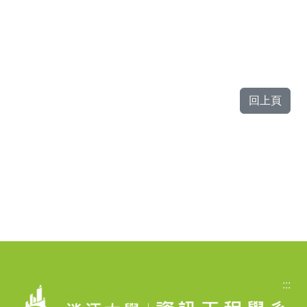
回上頁
:::