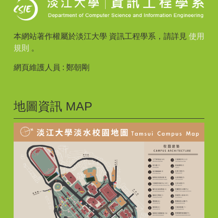
本網站著作權屬於淡江大學 資訊工程學系，請詳見
使用
規則
。
網頁維護人員 : 鄭朝剛
地圖資訊 MAP