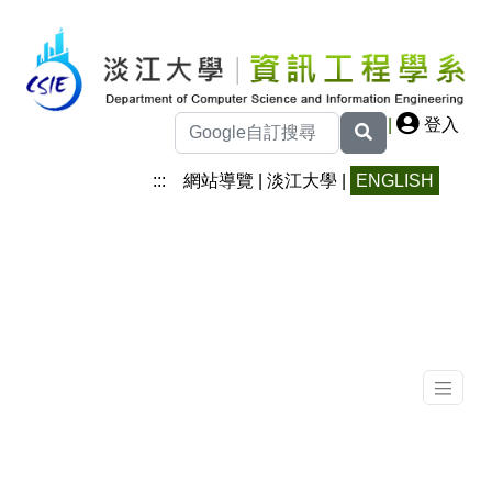
|
登入
:::
網站導覽
|
淡江大學
|
ENGLISH