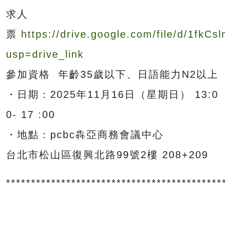
求人
票
https://drive.google.com/file/d/1f
usp=drive_link
參加資格 年齡35歲以下、日語能力N2以上
・日期：2025年11月16日（星期日） 13:0
0- 17 :00
・地點：pcbc犇亞商務會議中心
台北市松山區復興北路99號2樓 208+209
*******************************************