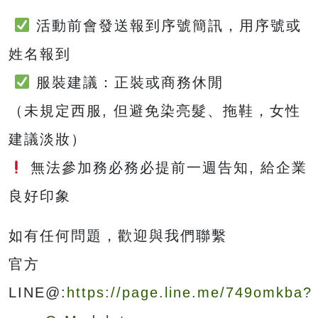
活動前會發送報到序號簡訊，用序號或
姓名報到
服裝建議：正裝或商務休閒
（未規定西服, 但避免染亮髮、拖鞋，女性
建議淡妝）
無法參加務必務必提前一週告知, 給企業
良好印象
如有任何問題，歡迎與我們聯繫
官方
LINE@:
https://page.line.me/749omkba?