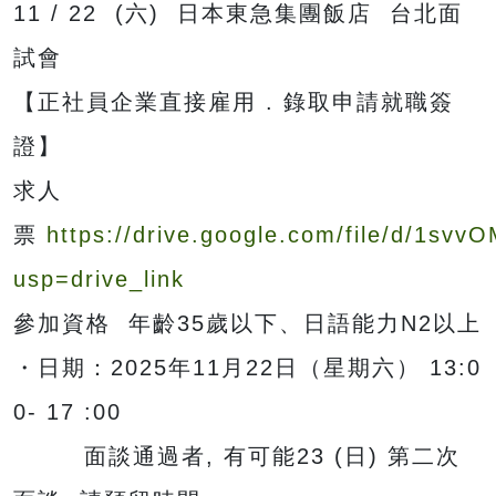
11 / 22 (六) 日本東急集團飯店 台北面
試會
【正社員企業直接雇用 . 錄取申請就職簽
證】
求人
票
https://drive.google.com/file/d/1s
usp=drive_link
參加資格 年齡35歲以下、日語能力N2以上
・日期：2025年11月22日（星期六） 13:0
0- 17 :00
面談通過者, 有可能23 (日) 第二次