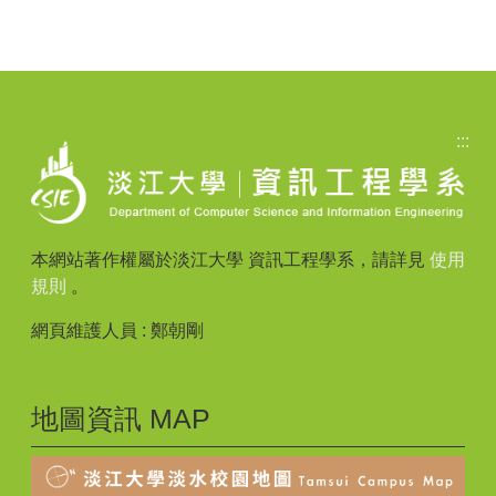
:::
本網站著作權屬於淡江大學 資訊工程學系，請詳見
使用
規則
。
網頁維護人員 : 鄭朝剛
地圖資訊 MAP