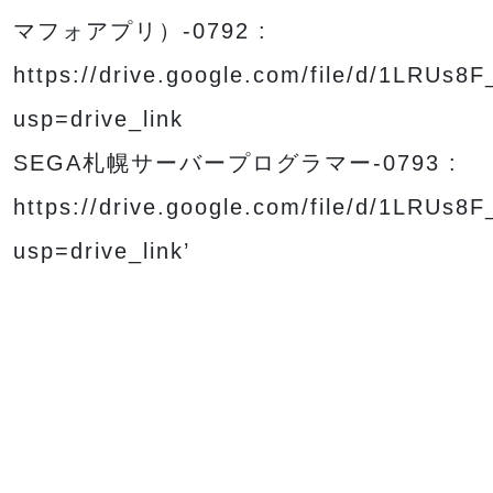
マフォアプリ）-0792 :
https://drive.google.com/file/d/1LRU
usp=drive_link
SEGA札幌サーバープログラマー-0793 :
https://drive.google.com/file/d/1LRU
usp=drive_link’