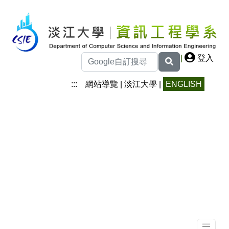
|
登入
:::
網站導覽
|
淡江大學
|
ENGLISH