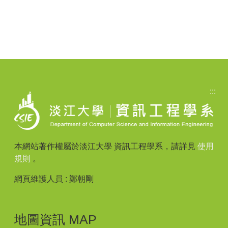
:::
本網站著作權屬於淡江大學 資訊工程學系，請詳見
使用
規則
。
網頁維護人員 : 鄭朝剛
地圖資訊 MAP