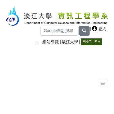
|
登入
:::
網站導覽
|
淡江大學
|
ENGLISH