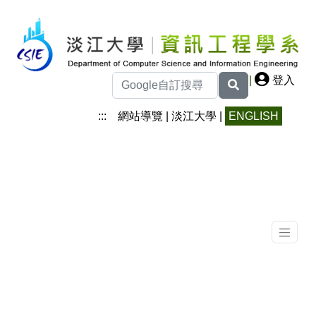
|
登入
:::
網站導覽
|
淡江大學
|
ENGLISH