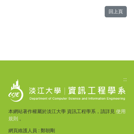
回上頁
:::
本網站著作權屬於淡江大學 資訊工程學系，請詳見
使用
規則
。
網頁維護人員 : 鄭朝剛