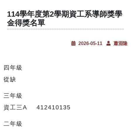
114學年度第2學期資工系導師獎學
金得獎名單
2026-05-11
蕭淵隆
四年級
從缺
三年級
資工三A 412410135
二年級