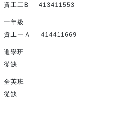
資工二B 413411553
一年級
資工一Ａ 414411669
進學班
從缺
全英班
從缺