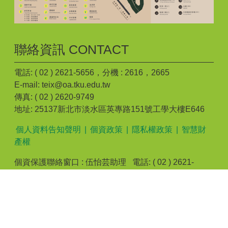
聯絡資訊 CONTACT
電話: ( 02 ) 2621-5656，分機 : 2616，2665
E-mail: teix@oa.tku.edu.tw
傳真: ( 02 ) 2620-9749
地址: 25137新北市淡水區英專路151號工學大樓E646
個人資料告知聲明
|
個資政策
|
隱私權政策
|
智慧財
產權
個資保護聯絡窗口 : 伍怡芸助理 電話: ( 02 ) 2621-
5656，分機 : 2616