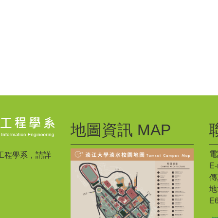
地圖資訊 MAP
電話
工程學系，請詳
E-
傳真
地
E