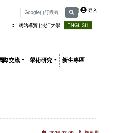
|
登入
:::
網站導覽
|
淡江大學
|
ENGLISH
國際交流
學術研究
新生專區
2026-03-09
鄭朝剛