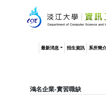
最新消息
招生資訊
系所簡
鴻名企業-實習職缺