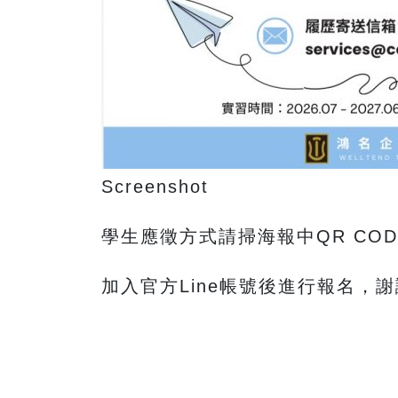
Screenshot
學生應徵方式請掃海報中QR CO
加入官方Line帳號後進行報名，謝