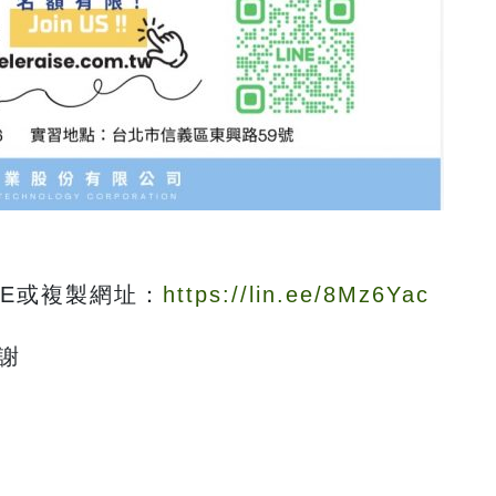
DE或複製網址：
https://lin.ee/8Mz6Yac
謝