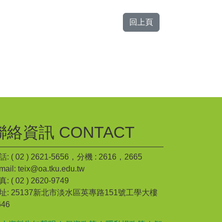
回上頁
聯絡資訊 CONTACT
: ( 02 ) 2621-5656，分機 : 2616，2665
mail: teix@oa.tku.edu.tw
: ( 02 ) 2620-9749
址: 25137新北市淡水區英專路151號工學大樓
646