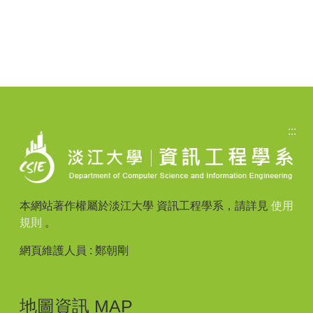
:::
本網站著作權屬於淡江大學 資訊工程學系，請詳見
使用
規則
。
網頁維護人員 : 鄭朝剛
地圖資訊 MAP