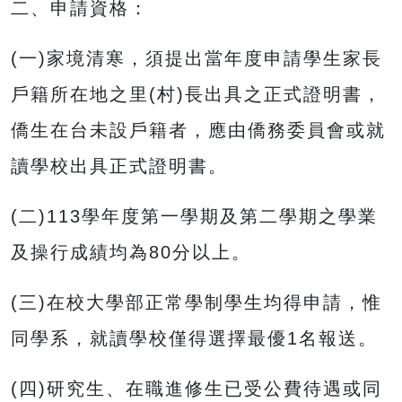
二、申請資格：
(一)家境清寒，須提出當年度申請學生家長
戶籍所在地之里(村)長出具之正式證明書，
僑生在台未設戶籍者，應由僑務委員會或就
讀學校出具正式證明書。
(二)113學年度第一學期及第二學期之學業
及操行成績均為80分以上。
(三)在校大學部正常學制學生均得申請，惟
同學系，就讀學校僅得選擇最優1名報送。
(四)研究生、在職進修生已受公費待遇或同