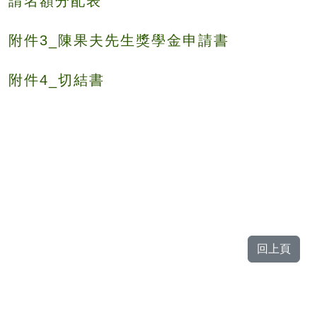
請名額分配表
附件3_陳果夫先生獎學金申請書
附件4_切結書
回上頁