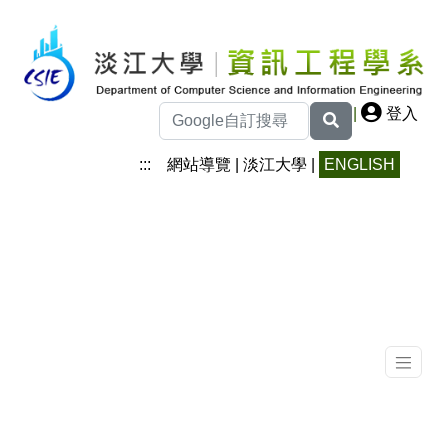
|
登入
:::
網站導覽
|
淡江大學
|
ENGLISH