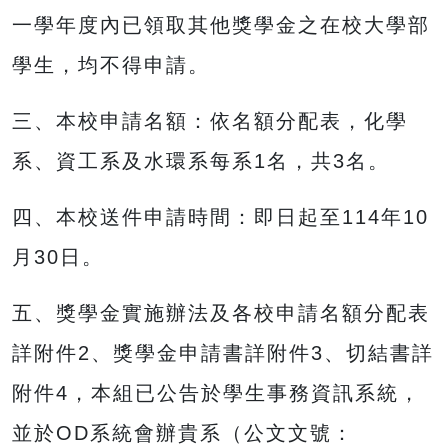
一學年度內已領取其他獎學金之在校大學部
學生，均不得申請。
三、本校申請名額：依名額分配表，化學
系、資工系及水環系每系1名，共3名。
四、本校送件申請時間：即日起至114年10
月30日。
五、獎學金實施辦法及各校申請名額分配表
詳附件2、獎學金申請書詳附件3、切結書詳
附件4，本組已公告於學生事務資訊系統，
並於OD系統會辦貴系（公文文號：