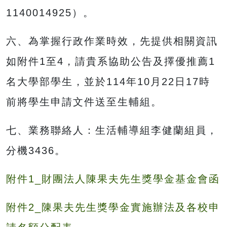
1140014925）。
六、為掌握行政作業時效，先提供相關資訊
如附件1至4，請貴系協助公告及擇優推薦1
名大學部學生，並於114年10月22日17時
前將學生申請文件送至生輔組。
七、業務聯絡人：生活輔導組李健蘭組員，
分機3436。
附件1_財團法人陳果夫先生獎學金基金會函
附件2_陳果夫先生獎學金實施辦法及各校申