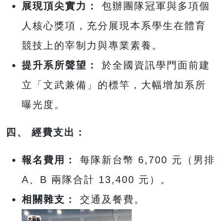
展現頂尖實力：
包辦團隊冠軍與多項個
人核心獎項，充分展現本系學生在體育
競技上的宰制力與專業素養。
提升系所聲望：
於全國資訊學門面前建
立「文武兼備」的標竿，大幅增加系所
曝光度。
四、 經費支出：
報名費用：
每隊新台幣 6,700 元（男排
A、B 兩隊合計 13,400 元）。
相關雜支：
交通及餐費。