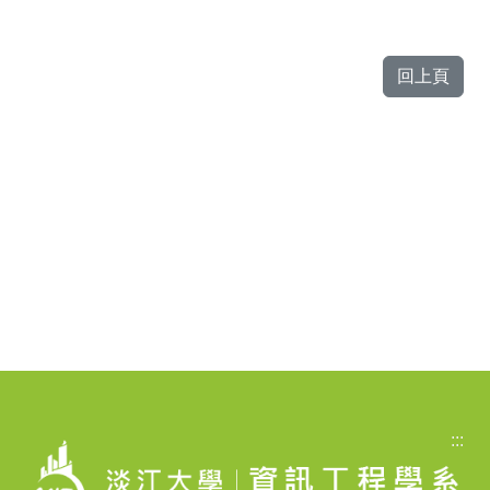
回上頁
:::