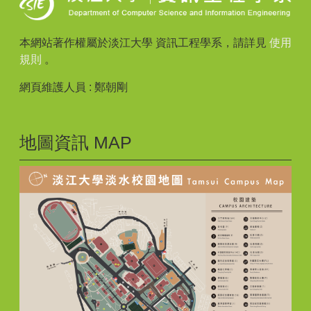
本網站著作權屬於淡江大學 資訊工程學系，請詳見
使用
規則
。
網頁維護人員 : 鄭朝剛
地圖資訊 MAP