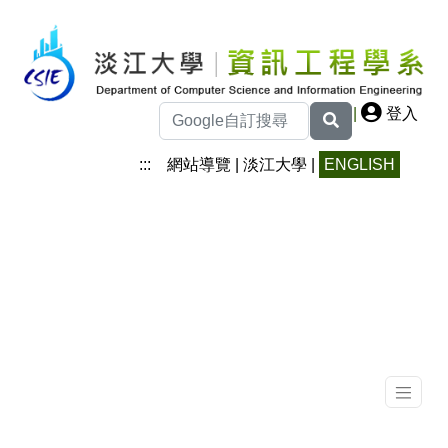
|
登入
:::
網站導覽
|
淡江大學
|
ENGLISH