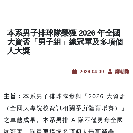
本系男子排球隊榮獲 2026 年全國
大資盃「男子組」總冠軍及多項個
人大獎
2026-04-09
鄭朝剛
主旨：
本系男子排球隊參與「2026 大資盃
（全國大專院校資訊相關系所體育聯賽）」
之卓越成果。本系男排 A 隊不僅勇奪全國
總冠軍，隊員更橫掃多項個人最高榮譽。