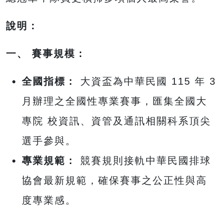
說明：
一、 賽事規模：
全國指標：
大資盃為中華民國 115 年 3
月辦理之全國性專業賽事，匯集全國大
專院 校資訊、資管及通訊相關科系頂尖
選手參與。
專業規範：
競賽規則接軌中華民國排球
協會最新規範，確保賽事之公正性與高
度專業感。