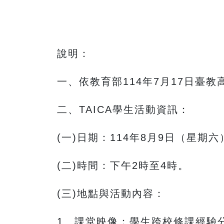
說明：
一、依教育部114年7月17日臺教高(
二、TAICA學生活動資訊：
(一)日期：114年8月9日（星期六
(二)時間：下午2時至4時。
(三)地點與活動內容：
1、課堂映像：學生跨校修課經驗