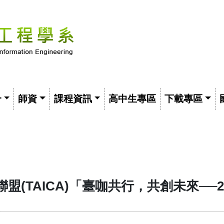
介
師資
課程資訊
高中生專區
下載專區
TAICA)「臺咖共行，共創未來──2025 