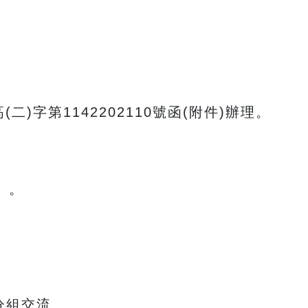
二)字第1142202110號函(附件)辦理。
）。
分組交流