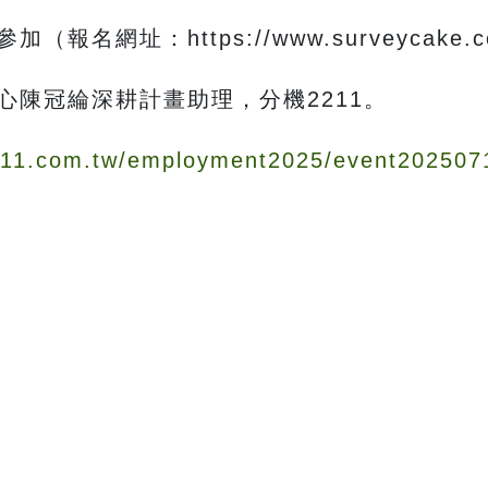
網址：https://www.surveycake.co
心陳冠綸深耕計畫助理，分機2211。
1111.com.tw/employment2025/event202507