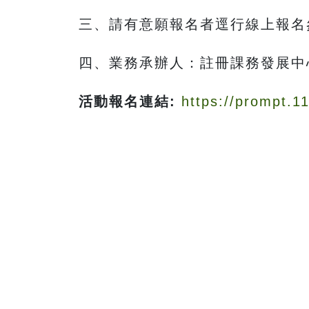
三、請有意願報名者逕行線上報名參加（報名
四、業務承辦人：註冊課務發展中
活動報名連結:
https://prompt.