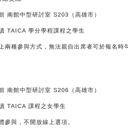
 南館中型研討室 S203（高雄市）
 TAICA 學分學程課程之學生
上兩種參與方式，無法親自出席者可於報名時
 南館中型研討室 S206（高雄市）
TAICA 課程之女學生
體參與，不開放線上選項。