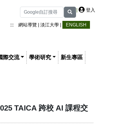
|
登入
:::
網站導覽
|
淡江大學
|
ENGLISH
國際交流
學術研究
新生專區
TAICA 跨校 AI 課程交