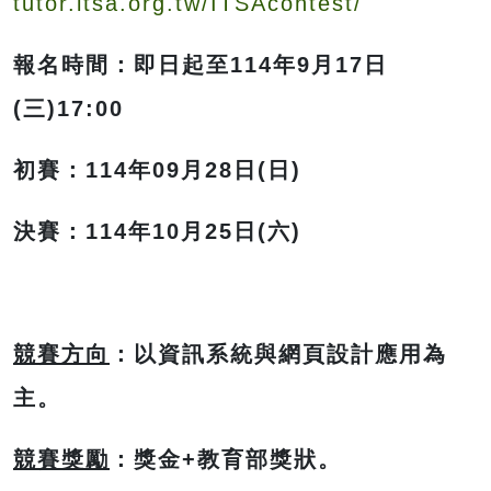
tutor.itsa.org.tw/ITSAcontest/
報名時間：即日起至114年9月17日
(三)17:00
初賽：114年09月28日(日)
決賽：114年10月25日(六)
競賽方向
：以資訊系統與網頁設計應用為
主。
競賽獎勵
：獎金+教育部獎狀。