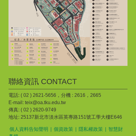
聯絡資訊 CONTACT
電話: ( 02 ) 2621-5656，分機 : 2616，2665
E-mail: teix@oa.tku.edu.tw
傳真: ( 02 ) 2620-9749
地址: 25137新北市淡水區英專路151號工學大樓E646
個人資料告知聲明
|
個資政策
|
隱私權政策
|
智慧財