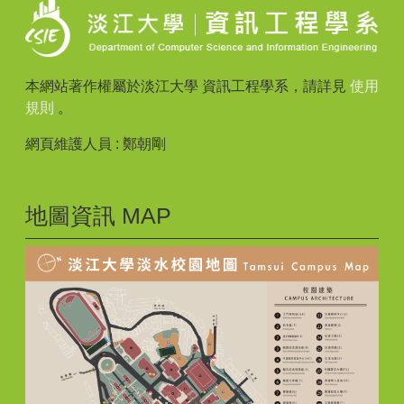
本網站著作權屬於淡江大學 資訊工程學系，請詳見
使用
規則
。
網頁維護人員 : 鄭朝剛
地圖資訊 MAP