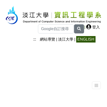
|
登入
:::
網站導覽
|
淡江大學
|
ENGLISH