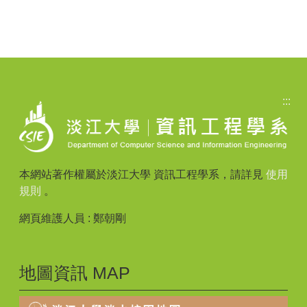
:::
本網站著作權屬於淡江大學 資訊工程學系，請詳見
使用
規則
。
網頁維護人員 : 鄭朝剛
地圖資訊 MAP