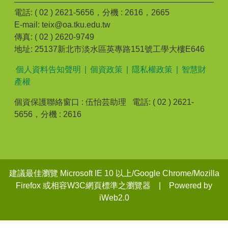
電話: ( 02 ) 2621-5656，分機 : 2616，2665
E-mail: teix@oa.tku.edu.tw
傳真: ( 02 ) 2620-9749
地址: 25137新北市淡水區英專路151號工學大樓E646
個人資料告知聲明
|
個資政策
|
隱私權政策
|
智慧財
產權
個資保護聯絡窗口 : 伍怡芸助理 電話: ( 02 ) 2621-
5656，分機 : 2616
建議最佳瀏覽 Microsoft IE 10 以上/Google Chrome/Mozilla
Firefox 或相容W3C網頁標準之瀏覽器 | Powered by
iWeb2.0