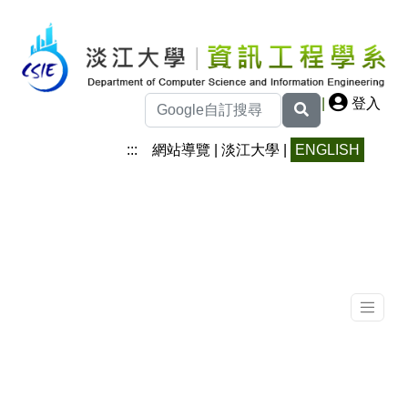
|
登入
:::
網站導覽
|
淡江大學
|
ENGLISH