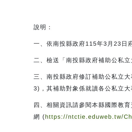
說明：
一、依南投縣政府115年3月23日府
二、檢送「南投縣政府補助公私立
三、南投縣政府修訂補助公私立大
3)，其補助對象係就讀各公私立
四、相關資訊請參閱本縣國際教育
網 (
https://ntctie.eduweb.tw/