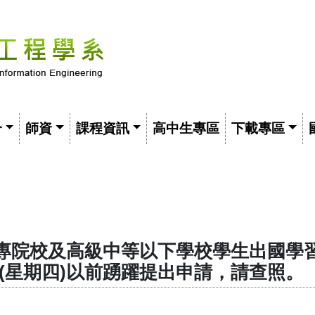
介
師資
課程資訊
高中生專區
下載專區
專院校及高級中等以下學校學生出國學
0日(星期四)以前踴躍提出申請，請查照。