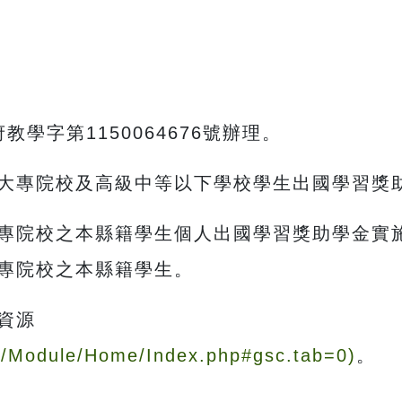
教學字第1150064676號辦理。
大專院校及高級中等以下學校學生出國學習獎助
專院校之本縣籍學生個人出國學習獎助學金實施計
大專院校之本縣籍學生。
資源
Ch/Module/Home/Index.php#gsc.tab=0)
。