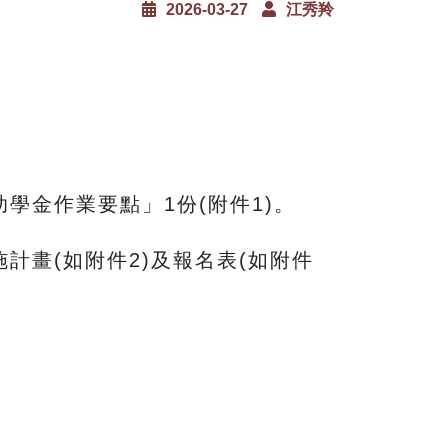
2026-03-27
江秀羚
學金作業要點」1份(附件1)。
畫(如附件2)及報名表(如附件