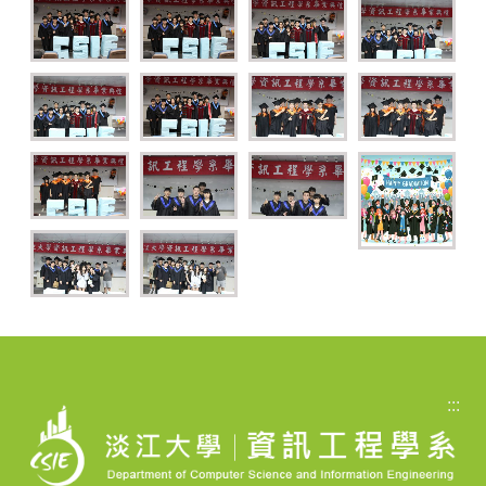
No
No
No
No
Caption
Caption
Caption
Caption
No
No
No
No
Caption
Caption
Caption
Caption
No
No
No
No
Caption
Caption
Caption
Caption
No
No
Caption
Caption
:::