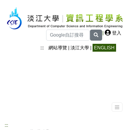
|
登入
:::
網站導覽
|
淡江大學
|
ENGLISH
:::