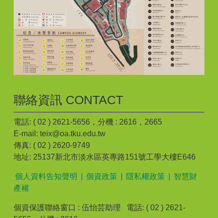
聯絡資訊 CONTACT
電話: ( 02 ) 2621-5656，分機 : 2616，2665
E-mail: teix@oa.tku.edu.tw
傳真: ( 02 ) 2620-9749
地址: 25137新北市淡水區英專路151號工學大樓E646
個人資料告知聲明
|
個資政策
|
隱私權政策
|
智慧財
產權
個資保護聯絡窗口 : 伍怡芸助理 電話: ( 02 ) 2621-