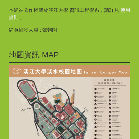
本網站著作權屬於淡江大學 資訊工程學系，請詳見
使用
規則
。
網頁維護人員 : 鄭朝剛
地圖資訊 MAP