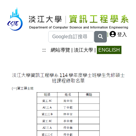
|
登入
:::
網站導覽
|
淡江大學
|
ENGLISH