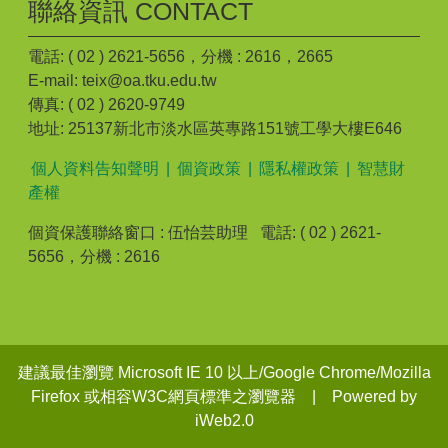
聯絡資訊 CONTACT
電話: ( 02 ) 2621-5656，分機 : 2616，2665
E-mail: teix@oa.tku.edu.tw
傳真: ( 02 ) 2620-9749
地址: 25137新北市淡水區英專路151號工學大樓E646
個人資料告知聲明
|
個資政策
|
隱私權政策
|
智慧財
產權
個資保護聯絡窗口 : 伍怡芸助理 電話: ( 02 ) 2621-
5656，分機 : 2616
建議最佳瀏覽 Microsoft IE 10 以上/Google Chrome/Mozilla
Firefox 或相容W3C網頁標準之瀏覽器 | Powered by
iWeb2.0