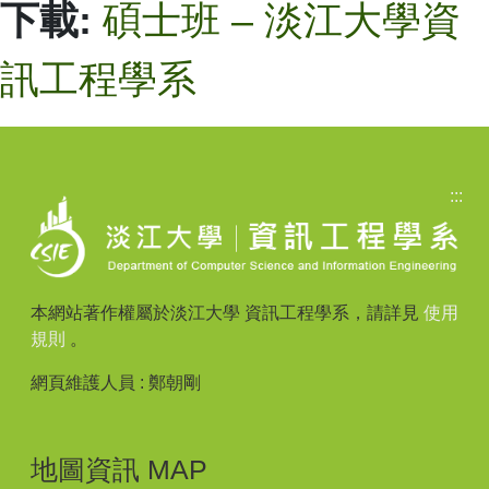
下載:
碩士班 – 淡江大學資
訊工程學系
:::
本網站著作權屬於淡江大學 資訊工程學系，請詳見
使用
規則
。
網頁維護人員 : 鄭朝剛
地圖資訊 MAP