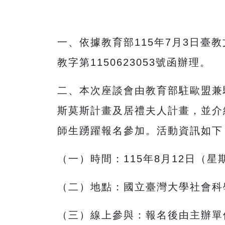
一、依據教育部115年7月3日臺教文
教字第1150623053號函辦理。
二、本次座談會由教育部駐歐盟兼
斯莫斯計畫及居禮夫人計畫，並介
師生踴躍報名參加。活動資訊如下
（一）時間：115年8月12日（星
（二）地點：國立臺灣大學社會科
（三）線上參與：報名後由主辦單