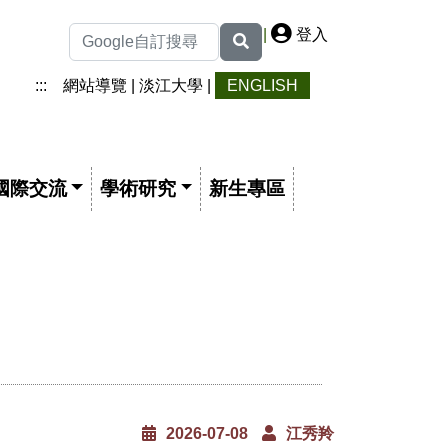
|
登入
:::
網站導覽
|
淡江大學
|
ENGLISH
國際交流
學術研究
新生專區
2026-07-08
江秀羚