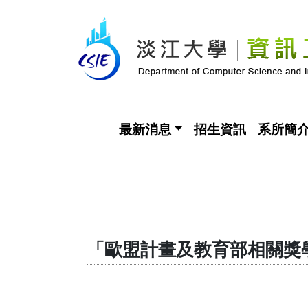
最新消息
招生資訊
系所簡
「歐盟計畫及教育部相關獎