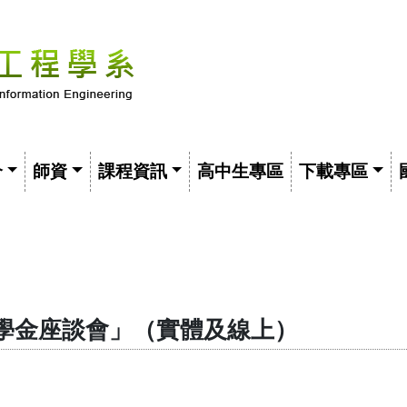
介
師資
課程資訊
高中生專區
下載專區
學金座談會」（實體及線上）