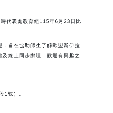
利時代表處教育組115年6月23日比
理，旨在協助師生了解歐盟新伊拉
體及線上同步辦理，歡迎有興趣之
段1號）。