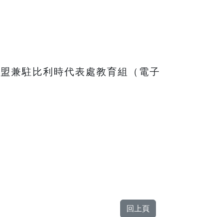
歐盟兼駐比利時代表處教育組（電子
回上頁