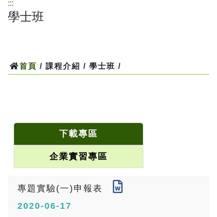
:::
學士班
首頁
/ 課程介紹 / 學士班 /
下載專區
企業實習專區
專題實驗(一)申報表
2020-06-17