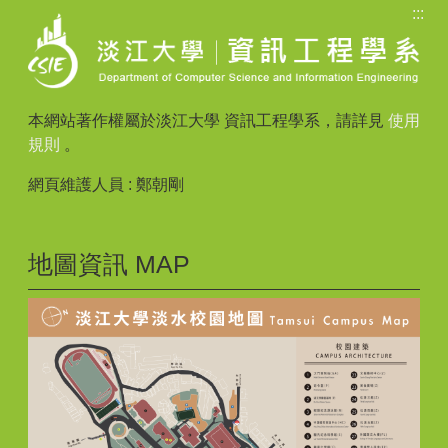
:::
本網站著作權屬於淡江大學 資訊工程學系，請詳見
使用
規則
。
網頁維護人員 : 鄭朝剛
地圖資訊 MAP