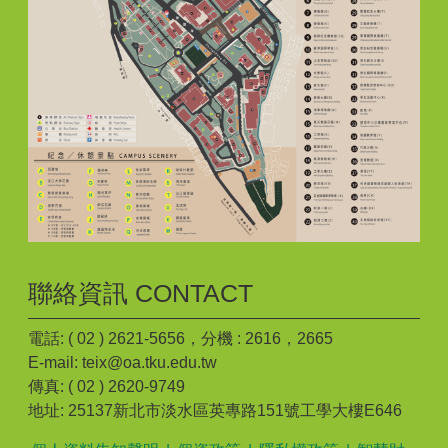
聯絡資訊 CONTACT
電話: ( 02 ) 2621-5656，分機 : 2616，2665
E-mail: teix@oa.tku.edu.tw
傳真: ( 02 ) 2620-9749
地址: 25137新北市淡水區英專路151號工學大樓E646