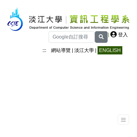
|
登入
:::
網站導覽
|
淡江大學
|
ENGLISH