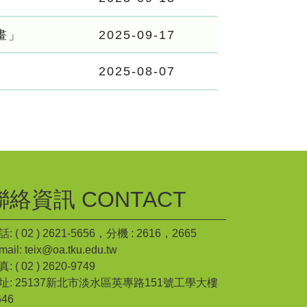
畫」
2025-09-17
2025-08-07
聯絡資訊 CONTACT
: ( 02 ) 2621-5656，分機 : 2616，2665
mail: teix@oa.tku.edu.tw
: ( 02 ) 2620-9749
址: 25137新北市淡水區英專路151號工學大樓
646