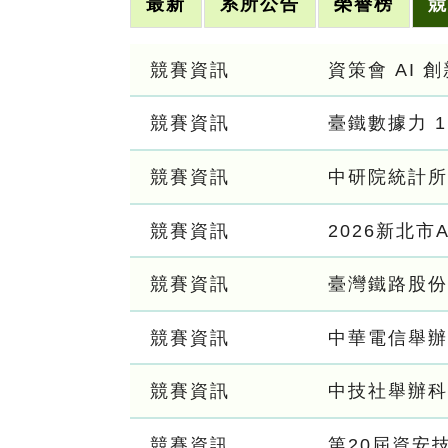
最新
系所公告
榮譽榜
競
競賽資訊
資策會 AI 創
競賽資訊
臺鐵數據力 
競賽資訊
中研院統計所
競賽資訊
2026新北市
競賽資訊
臺灣鐵路股份
競賽資訊
中華電信舉辦
競賽資訊
中技社舉辦科
競賽資訊
第20屆資安