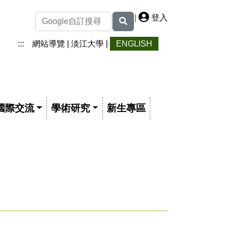
|
登入
:::
網站導覽
|
淡江大學
|
ENGLISH
國際交流
學術研究
新生專區