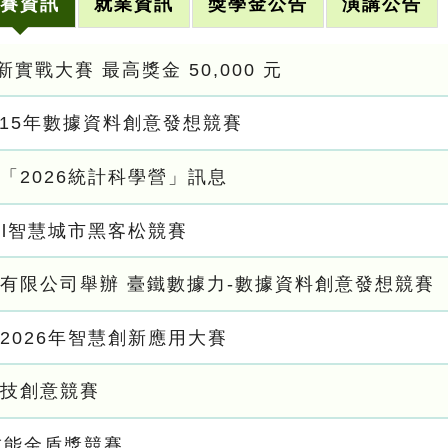
賽資訊
就業資訊
獎學金公告
演講公告
新實戰大賽 最高獎金 50,000 元
115年數據資料創意發想競賽
「2026統計科學營」訊息
Al智慧城市黑客松競賽
有限公司舉辦 臺鐵數據力-數據資料創意發想競賽
2026年智慧創新應用大賽
技創意競賽
技能金盾獎競賽