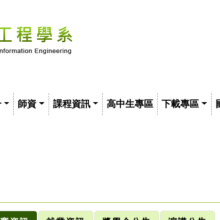
介
師資
課程資訊
高中生專區
下載專區