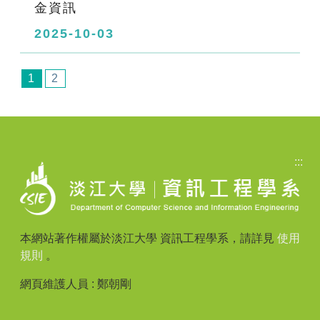
金資訊
2025-10-03
1
2
:::
本網站著作權屬於淡江大學 資訊工程學系，請詳見
使用
規則
。
網頁維護人員 : 鄭朝剛