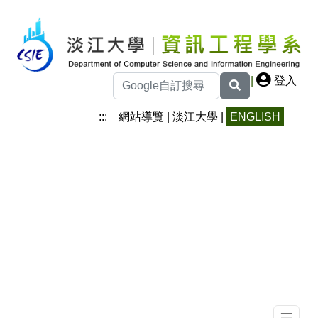
|
登入
:::
網站導覽
|
淡江大學
|
ENGLISH