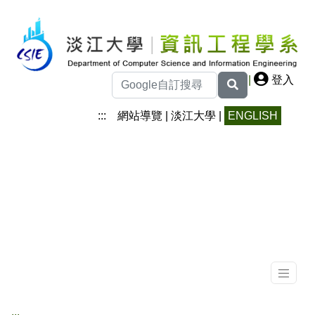
|
登入
:::
網站導覽
|
淡江大學
|
ENGLISH