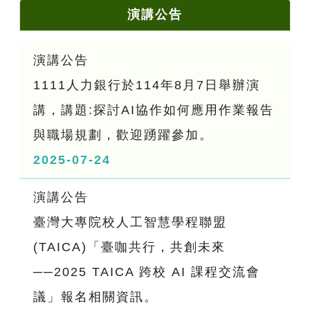
演講公告
演講公告
1111人力銀行於114年8月7日舉辦演
講，講題:探討AI協作如何應用作業報告
與職場規劃，歡迎踴躍參加。
2025-07-24
演講公告
臺灣大專院校人工智慧學程聯盟
(TAICA)「臺咖共行，共創未來
──2025 TAICA 跨校 AI 課程交流會
議」報名相關資訊。