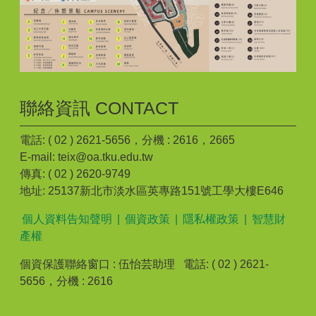
聯絡資訊 CONTACT
電話: ( 02 ) 2621-5656，分機 : 2616，2665
E-mail: teix@oa.tku.edu.tw
傳真: ( 02 ) 2620-9749
地址: 25137新北市淡水區英專路151號工學大樓E646
個人資料告知聲明
|
個資政策
|
隱私權政策
|
智慧財
產權
個資保護聯絡窗口 : 伍怡芸助理 電話: ( 02 ) 2621-
5656，分機 : 2616