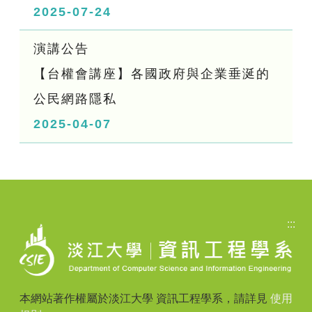
2025-07-24
演講公告
【台權會講座】各國政府與企業垂涎的
公民網路隱私
2025-04-07
:::
本網站著作權屬於淡江大學 資訊工程學系，請詳見
使用